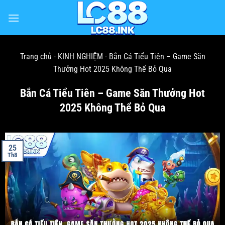
Trang chủ
-
KINH NGHIỆM
-
Bắn Cá Tiểu Tiên – Game Săn
Thưởng Hot 2025 Không Thể Bỏ Qua
Bắn Cá Tiểu Tiên – Game Săn Thưởng Hot
2025 Không Thể Bỏ Qua
25
Th8