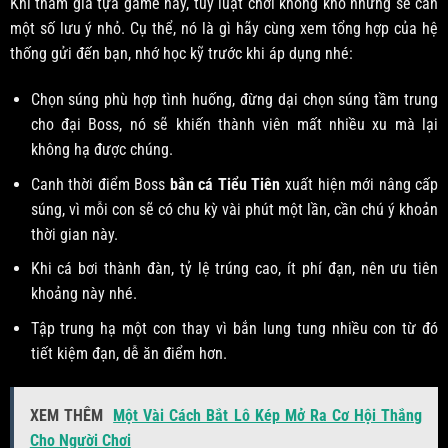
Khi tham gia tựa game này, tuy luật chơi không khó nhưng sẽ cần
một số lưu ý nhỏ. Cụ thể, nó là gì hãy cùng xem tổng hợp của hệ
thống gửi đến bạn, nhớ học kỹ trước khi áp dụng nhé:
Chọn súng phù hợp tình huống, đừng dại chọn súng tầm trung
cho đại Boss, nó sẽ khiến thành viên mất nhiều xu mà lại
không hạ được chúng.
Canh thời điểm Boss
bắn cá Tiểu Tiên
xuất hiện mới nâng cấp
súng, vì mỗi con sẽ có chu kỳ vài phút một lần, cần chú ý khoản
thời gian này.
Khi cá bơi thành đàn, tỷ lệ trúng cao, ít phí đạn, nên ưu tiên
khoảng này nhé.
Tập trung hạ một con thay vì bắn lung tung nhiều con từ đó
tiết kiệm đạn, dễ ăn điểm hơn.
XEM THÊM
Một Vài Cách Bắt Lô Kép Mở Ra Cơ Hội Thắng
Cho Người Chơi