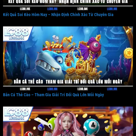
Kết Quả Soi Kèo Hôm Nay – Nhận Định Chính Xác Từ Chuyên Gia
Bắn Cá Thẻ Cào – Tham Gia Giải Trí Đổi Quà Lớn Mỗi Ngày