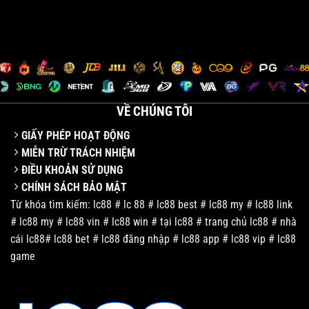
Gia
Từ
Siêu
Giải
Chuyên
Tốc
Trí
Gia
–
Đổi
Tham
Quà
Gia
Lớn
Quay
Mỗi
Thưởng
Ngày
Nhanh
Chóng
VỀ CHÚNG TÔI
Phát
Tài
GIẤY PHÉP HOẠT ĐỘNG
MIỄN TRỪ TRÁCH NHIỆM
ĐIỀU KHOẢN SỬ DỤNG
CHÍNH SÁCH BẢO MẬT
Từ khóa tìm kiếm: lc88 # lc 88 # lc88 best # lc88 my # lc88 link
# lc88 my # lc88 vin # lc88 win # tại lc88 # trang chủ lc88 # nhà
cái lc88# lc88 bet # lc88 đăng nhập # lc88 app # lc88 vip # lc88
game