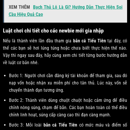
XEM THÊM
Bạch Thủ Lô Là Gì? Hướng Dẫn Thực Hiện Soi
Cầu Hiệu Quả Cao
Luật chơi chi tiết cho các newbie mới gia nhập
Nếu là thành viên lần đầu tham gia
bắn cá Tiểu Tiên
tại đây, có
thể các bạn sẽ hơi lúng túng hoặc chưa biết thực hiện thế nào.
Vậy thì ngay sau đây, hãy cùng xem chi tiết từng bước hướng dẫn
về luật cơ bản nhé.
Bước 1: Người chơi cần đăng ký tài khoản để tham gia, sau đó
nạp vốn hoặc nhận xu miễn phí cho tân thủ. Lúc này, vốn sẽ
chuyển thành đạn tương ứng.
Bước 2: Thành viên dùng chuột chuột hoặc cảm ứng để điều
chỉnh nòng súng, chạm để bắn. Các bạn hoàn toàn có thể điều
chỉnh linh hoạt, súng cấp càng cao thì đạn càng mạnh.
Bước 3: Mỗi loài
bắn cá Tiểu Tiên
có mức máu và điểm số