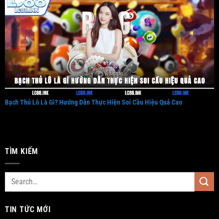
Bạch Thủ Lô Là Gì? Hướng Dẫn Thực Hiện Soi Cầu Hiệu Quả Cao
TÌM KIẾM
TIN TỨC MỚI