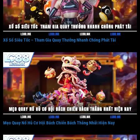
Xổ Số Siêu Tốc – Tham Gia Quay Thưởng Nhanh Chóng Phát Tài
Mẹo Quay Nổ Hũ Cơ Hội Bách Chiến Bách Thắng Nhất Hiện Nay