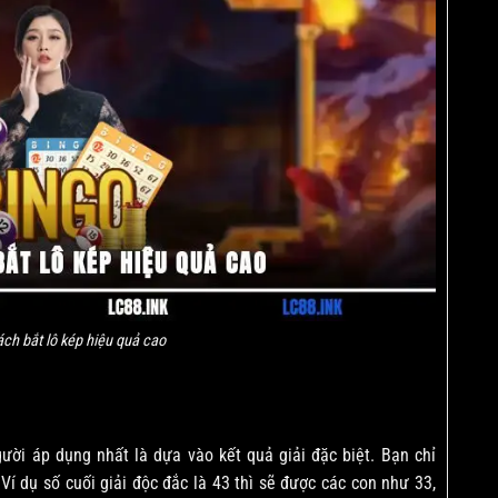
ách bắt lô kép hiệu quả cao
ời áp dụng nhất là dựa vào kết quả giải đặc biệt. Bạn chỉ
Ví dụ số cuối giải độc đắc là 43 thì sẽ được các con như 33,