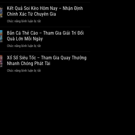
Bắn
–
Cá
Kết Quả Soi Kèo Hôm Nay – Nhận Định
Dạng
Tiểu
Chọi
Chính Xác Từ Chuyên Gia
Tiên
Thu
Chức năng bình luận bị tắt
ở
–
Hút
Kết
Game
Nhiều
Quả
Bắn Cá Thẻ Cào – Tham Gia Giải Trí Đổi
Săn
Member
Soi
Thưởng
Quà Lớn Mỗi Ngày
Nhất
Kèo
Hot
Chức năng bình luận bị tắt
ở
Hôm
2025
Bắn
Nay
Không
Cá
Xổ Số Siêu Tốc – Tham Gia Quay Thưởng
–
Thể
Thẻ
Nhận
Nhanh Chóng Phát Tài
Bỏ
Cào
Định
Qua
Chức năng bình luận bị tắt
ở
–
Chính
Xổ
Tham
Xác
Số
Gia
Từ
Siêu
Giải
Chuyên
Tốc
Trí
Gia
–
Đổi
Tham
Quà
Gia
Lớn
Quay
Mỗi
Thưởng
Ngày
Nhanh
Chóng
Phát