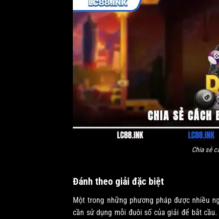
Chia sẻ c
Đánh theo giải đặc biệt
Một trong những phương pháp được nhiều ngư
cần sử dụng mỗi đuôi số của giải để bắt cầu. 