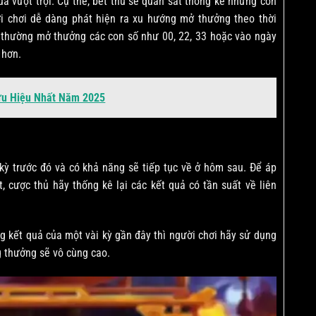
uả vượt trội. Cụ thể, bet thủ sẽ quan sát thống kê những con
ời chơi dễ dàng phát hiện ra xu hướng mở thưởng theo thời
ì thường mở thưởng các con số như 00, 22, 33 hoặc vào ngày
 hơn.
ữu Hiệu Nhất Năm 2025
kỳ trước đó và có khả năng sẽ tiếp tục về ở hôm sau. Để áp
, cược thủ hãy thống kê lại các kết quả có tần suất về liên
g kết quả của một vài kỳ gần đây thì người chơi hãy sử dụng
g thưởng sẽ vô cùng cao.