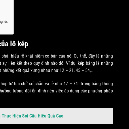
g
g lúc
của lô kép
n phải hiểu rõ khái niệm cơ bản của nó. Cụ thể, đây là những
sự liên kết theo quy định nào đó. Ví dụ, kép bằng là những
h là những kết quả xứng nhau như 12 – 21, 45 – 54,…
hợp từ hai chữ số chẵn và lẻ như 47 – 74. Trong bảng thống
 thưởng tương đối ổn định nên việc áp dụng các phương pháp
n Thực Hiện Soi Cầu Hiệu Quả Cao