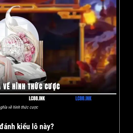
ghĩa về hình thức cược
 đánh kiểu lô này?