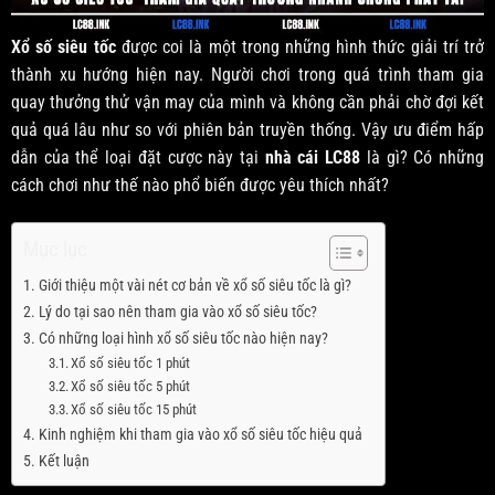
Xổ số siêu tốc
được coi là một trong những hình thức giải trí trở
thành xu hướng hiện nay. Người chơi trong quá trình tham gia
quay thưởng thử vận may của mình và không cần phải chờ đợi kết
quả quá lâu như so với phiên bản truyền thống. Vậy ưu điểm hấp
dẫn của thể loại đặt cược này tại
nhà cái LC88
là gì? Có những
cách chơi như thế nào phổ biến được yêu thích nhất?
Mục lục
Giới thiệu một vài nét cơ bản về xổ số siêu tốc là gì?
Lý do tại sao nên tham gia vào xổ số siêu tốc?
Có những loại hình xổ số siêu tốc nào hiện nay?
Xổ số siêu tốc 1 phút
Xổ số siêu tốc 5 phút
Xổ số siêu tốc 15 phút
Kinh nghiệm khi tham gia vào xổ số siêu tốc hiệu quả
Kết luận