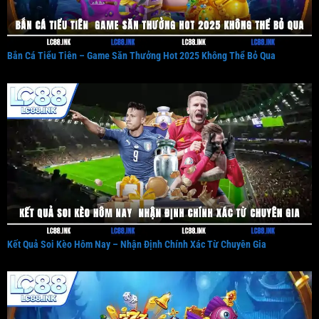
Bắn Cá Tiểu Tiên – Game Săn Thưởng Hot 2025 Không Thể Bỏ Qua
Kết Quả Soi Kèo Hôm Nay – Nhận Định Chính Xác Từ Chuyên Gia