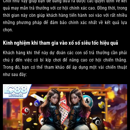
Chơi như vậy giúp bạn dễ dàng đưa ra được các quyết định về kết
quả may mắn trả thưởng với cơ hội chính xác cao. Đồng thời, trong
thời gian này còn giúp khách hàng tiến hành soi vào với rất nhiều
những phương pháp để đảm bảo chính xác nhất về kết quả lựa
chọn.
Kinh nghiệm khi tham gia vào xổ số siêu tốc hiệu quả
Khách hàng khi thế này dự đoán các con số trả thưởng cần phải
chú ý đến việc có bí kíp chơi để nâng cao cơ hội chiến thắng.
Trong đó, bạn có thể tham khảo để áp dụng một vài chiến thuật
như sau đây: