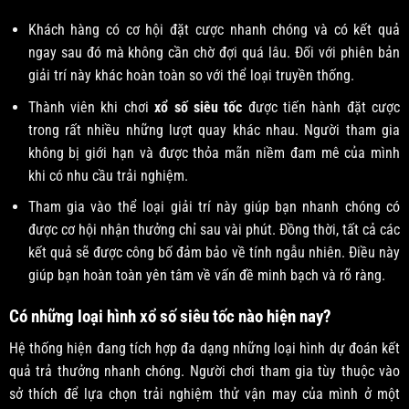
Khách hàng có cơ hội đặt cược nhanh chóng và có kết quả
ngay sau đó mà không cần chờ đợi quá lâu. Đối với phiên bản
giải trí này khác hoàn toàn so với thể loại truyền thống.
Thành viên khi chơi
xổ số siêu tốc
được tiến hành đặt cược
trong rất nhiều những lượt quay khác nhau. Người tham gia
không bị giới hạn và được thỏa mãn niềm đam mê của mình
khi có nhu cầu trải nghiệm.
Tham gia vào thể loại giải trí này giúp bạn nhanh chóng có
được cơ hội nhận thưởng chỉ sau vài phút. Đồng thời, tất cả các
kết quả sẽ được công bố đảm bảo về tính ngẫu nhiên. Điều này
giúp bạn hoàn toàn yên tâm về vấn đề minh bạch và rõ ràng.
Có những loại hình xổ số siêu tốc nào hiện nay?
Hệ thống hiện đang tích hợp đa dạng những loại hình dự đoán kết
quả trả thưởng nhanh chóng. Người chơi tham gia tùy thuộc vào
sở thích để lựa chọn trải nghiệm thử vận may của mình ở một