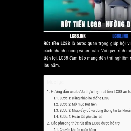
Rút tiền LC88
là bước quan trọng giúp hội v
cách nhanh chóng và an toàn. Với quy trình m
tiện lợi, LC88 đảm bảo mang đến trải nghiệm 
lâu năm.
Mục lục
Hướng dẫn các bước thực hiện rút tiền LC88 an 
Bước 1: Đăng nhập hệ thống LC88
Bước 2: Mở mục Rút tiền
Bước 3: Nhập đầy đủ và đúng thông tin tài khoả
Bước 4: Hoàn tất yêu cầu rút
Các phương thức rút tiền LC88 được hỗ trợ
Chuyển khoản ngân hàng