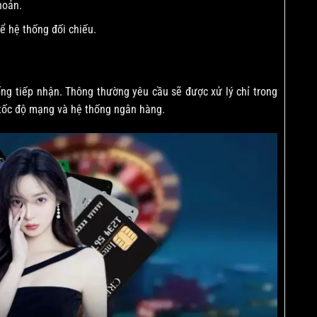
hoản.
ể hệ thống đối chiếu.
hống tiếp nhận. Thông thường yêu cầu sẽ được xử lý chỉ trong
c tốc độ mạng và hệ thống ngân hàng.