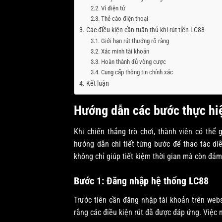
Ví điện tử
Thẻ cào điện thoại
Các điều kiện cần tuân thủ khi rút tiền LC88
Giới hạn rút thưởng rõ ràng
Xác minh tài khoản
Hoàn thành đủ vòng cược
Cung cấp thông tin chính xác
Kết luận
Hướng dẫn các bước thực hiệ
Khi chiến thắng trò chơi, thành viên có thể
hướng dẫn chi tiết từng bước để thao tác di
không chỉ giúp tiết kiệm thời gian mà còn đảm
Bước 1: Đăng nhập hệ thống LC88
Trước tiên cần đăng nhập tài khoản trên web
rằng các điều kiện rút đã được đáp ứng. Việc n