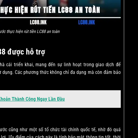
c thực hiện rút tiền LC88 an toàn
88 được hỗ trợ
 cái triển khai, mang đến sự linh hoạt trong giao dịch để
sử dụng. Các phương thức không chỉ đa dạng mà còn đảm bảo
 Khoản Thành Công Ngay Lần Đầu
ước cũng như một số tổ chức tài chính quốc tế, nhờ đó quá
lợi. Ưu điểm của cách này là tính bảo mật thông tin tốt, thời