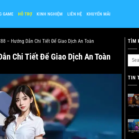
G GAME
HỖ TRỢ
KINH NGHIỆM
LIÊN HỆ
KHUYẾN MÃI
C88 – Hướng Dẫn Chi Tiết Để Giao Dịch An Toàn
TÌM 
ẫn Chi Tiết Để Giao Dịch An Toàn
TIN 